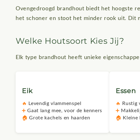
Ovengedroogd brandhout biedt het hoogste re
het schoner en stoot het minder rook uit. Dit
Welke Houtsoort Kies Jij?
Elk type brandhout heeft unieke eigenschappe
Eik
Essen
🔥
Levendig vlammenspel
🔥
Rustig 
➕
Gaat lang mee, voor de kenners
➕
Makkelij
🏠
Grote kachels en haarden
🏠
Kleine 