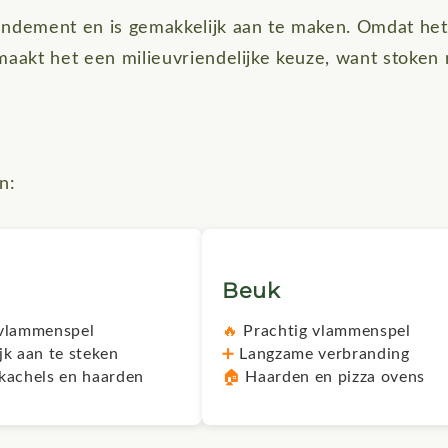
ndement en is gemakkelijk aan te maken. Omdat het
 maakt het een milieuvriendelijke keuze, want stoken
n:
Beuk
vlammenspel
🔥
Prachtig vlammenspel
k aan te steken
➕
Langzame verbranding
kachels en haarden
🏠
Haarden en pizza ovens