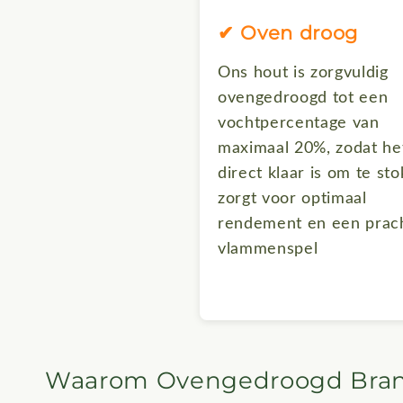
✔ Oven droog
Ons hout is zorgvuldig
ovengedroogd tot een
vochtpercentage van
maximaal 20%, zodat he
direct klaar is om te st
zorgt voor optimaal
rendement en een prach
vlammenspel
Waarom Ovengedroogd Bra