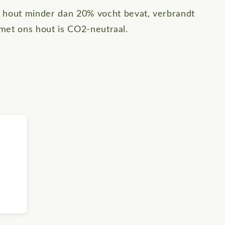
 hout minder dan 20% vocht bevat, verbrandt
 met ons hout is CO2-neutraal.