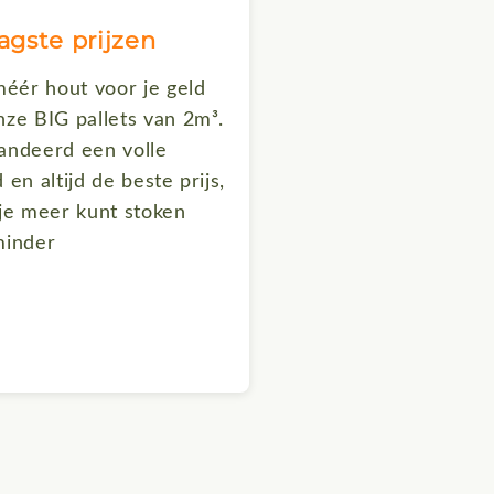
agste prijzen
méér hout voor je geld
ze BIG pallets van 2m³.
andeerd een volle
 en altijd de beste prijs,
je meer kunt stoken
minder