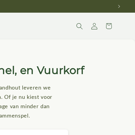
Winkelwagen
Inloggen
el, en Vuurkorf
randhout leveren we
. Of je nu kiest voor
tage van minder dan
lammenspel.