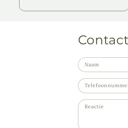
Contact
Naam
Telefoonnumme
Reactie